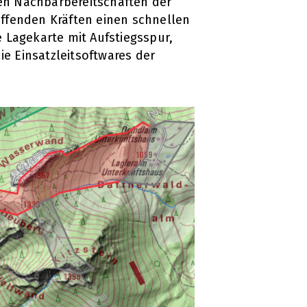
den Nachbarbereitschaften der
ffenden Kräften einen schnellen
e Lagekarte mit Aufstiegsspur,
ie Einsatzleitsoftwares der