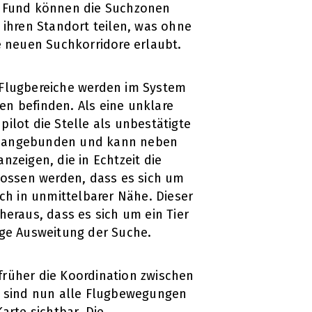
n Fund können die Suchzonen
 ihren Standort teilen, was ohne
e neuen Suchkorridore erlaubt.
 Flugbereiche werden im System
nen befinden. Als eine unklare
ilot die Stelle als unbestätigte
KLD angebunden und kann neben
zeigen, die in Echtzeit die
lossen werden, dass es sich um
ch in unmittelbarer Nähe. Dieser
 heraus, dass es sich um ein Tier
ige Ausweitung der Suche.
 früher die Koordination zwischen
, sind nun alle Flugbewegungen
rte sichtbar. Die