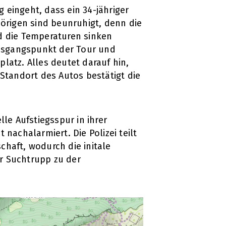
g eingeht, dass ein 34-jähriger
hörigen sind beunruhigt, denn die
d die Temperaturen sinken
Ausgangspunkt der Tour und
latz. Alles deutet darauf hin,
Standort des Autos bestätigt die
le Aufstiegsspur in ihrer
nachalarmiert. Die Polizei teilt
chaft, wodurch die initale
r Suchtrupp zu der