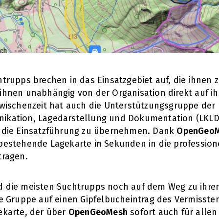
htrupps brechen in das Einsatzgebiet auf, die ihnen
ihnen unabhängig von der Organisation direkt auf ih
Zwischenzeit hat auch die Unterstützungsgruppe der 
kation, Lagedarstellung und Dokumentation (LKLD) 
 die Einsatzführung zu übernehmen. Dank
OpenGeo
bestehende Lagekarte in Sekunden in die professione
tragen.
 die meisten Suchtrupps noch auf dem Weg zu ihren 
te Gruppe auf einen Gipfelbucheintrag des Vermissten
ekarte, der über
OpenGeoMesh
sofort auch für allen