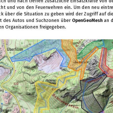
ach und nach treffen zusätzliche Einsatzkräfte von 
ht und von den Feuerwehren ein. Um den neu eintre
k über die Situation zu geben wird der Zugriff auf di
t des Autos und Suchzonen über
OpenGeoMesh
an d
gen Organisationen freigegeben.