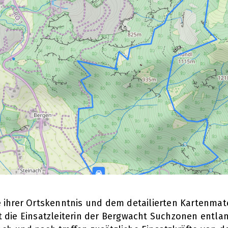
fe ihrer Ortskenntnis und dem detailierten Kartenma
rt die Einsatzleiterin der Bergwacht Suchzonen entlan