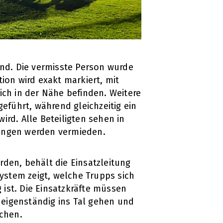
und. Die vermisste Person wurde
ion wird exakt markiert, mit
 sich in der Nähe befinden. Weitere
eführt, während gleichzeitig ein
rd. Alle Beteiligten sehen in
ungen werden vermieden.
den, behält die Einsatzleitung
System zeigt, welche Trupps sich
ist. Die Einsatzkräfte müssen
eigenständig ins Tal gehen und
ichen.