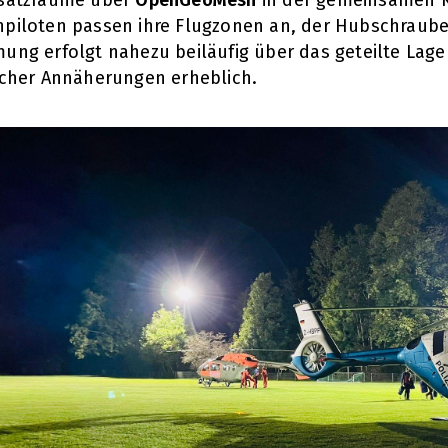
piloten passen ihre Flugzonen an, der Hubschrauber 
ung erfolgt nahezu beiläufig über das geteilte Lageb
icher Annäherungen erheblich.