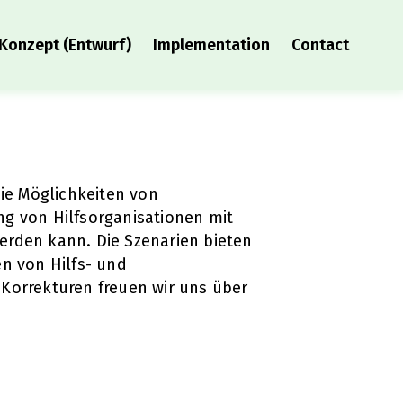
Konzept (Entwurf)
Implementation
Contact
die Möglichkeiten von
g von Hilfsorganisationen mit
rden kann. Die Szenarien bieten
n von Hilfs- und
Korrekturen freuen wir uns über